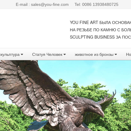
E-mail : sales@you-fine.com
Tel: 0086 13938480725
YOU FINE ART БЫЛА ОСНОВА
НА РЕЗЬБЕ ПО КАМНЮ С БО
SCULPTING BUSINESS ЗА ПОС
скульптура
Статуя Человек
животное из бронзы
Но