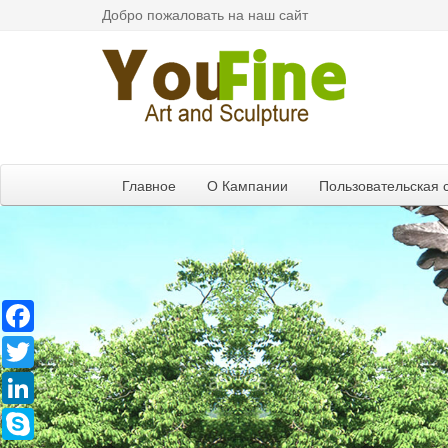
Добро пожаловать на наш сайт
Главное
О Кампании
Пользовательская 
Facebook
Twitter
LinkedIn
Skype