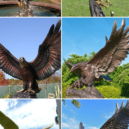
 отеле в Греции Aldemar Royal Olympian Интересное о туризме 5 ме
необычных аэропортов мира БОЛЕЗНИ В ЭКЗОТИЧЕСКИХ СТРАНАХ Вс
з Египта.
уры и статуэтки – купить в интернет-магазине…
ое. Всё самое любимое. Сохраняйте товары в избранном с помощь
 Серия "Символ года".В корзину. Купить. Скульптура. 12 212 руб.
ки разных стран мира — блог туриста odlesya на…
рим самые популярные сувениры-статуэтки, которые можно покуп
сделаны, обычно, из дерева. Фигурки чудо — животных, Мексика.
ac’s – Скульптуры, бюсты, статуэтки, фигурки
а. 3D-изделия авторской работы. Символ года-2018 собака. Игры.С
 и копилка Aurora Design. Птицы.Именно стиль древней Греции в и
енности заложил…
. Боги древней Греции, герои мифов
ки богов, героев мифов. Сортировка: По цене По цене По названи
ию.Статуэтка "Греческая богиня правосудия-Фемида". 2 085 руб. К