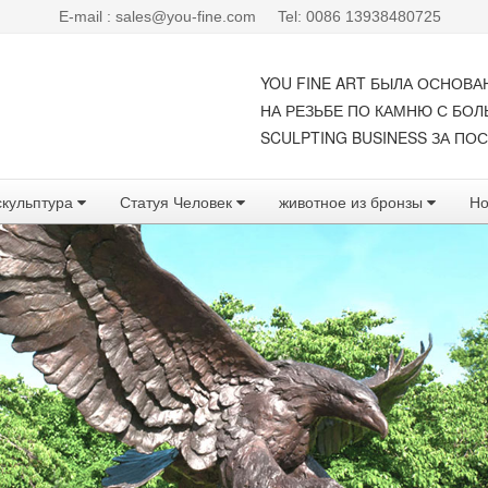
E-mail : sales@you-fine.com
Tel: 0086 13938480725
YOU FINE ART БЫЛА ОСНОВА
НА РЕЗЬБЕ ПО КАМНЮ С БО
SCULPTING BUSINESS ЗА ПОС
скульптура
Статуя Человек
животное из бронзы
Но