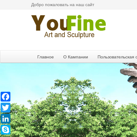
Добро пожаловать на наш сайт
Главное
О Кампании
Пользовательская 
Facebook
Twitter
LinkedIn
Skype