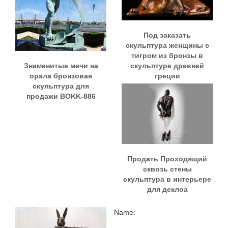
Под заказать
скульптура женщины с
тигром из бронзы в
Знаменитые мечи на
скульптуре древней
орала бронзовая
греции
скульптура для
продажи BOKK-886
Продать Проходящий
сквозь стены
скульптура в интерьере
для деклоа
Name: