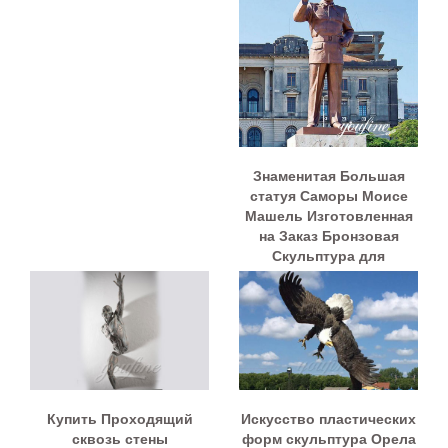
Знаменитая Большая
статуя Саморы Моисе
Машель Изготовленная
на Заказ Бронзовая
Скульптура для
продажи BOKK-957
Купить Проходящий
Искусство пластических
сквозь стены
форм скульптура Орела