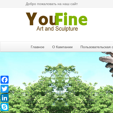
Добро пожаловать на наш сайт
Главное
О Кампании
Пользовательская 
Facebook
Twitter
LinkedIn
Skype