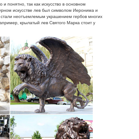
 и понятно, так как искусство в основном
турном искусстве лев был символом Иеронима и
ые стали неотъемлемым украшением гербов многих
например, крылатый лев Святого Марка стоит у