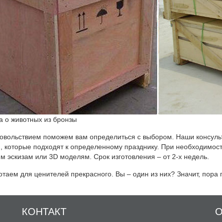
а о животных из бронзы
овольствием поможем вам определиться с выбором. Наши консульт
, которые подходят к определенному празднику. При необходимост
м эскизам или 3D моделям. Срок изготовления – от 2-х недель.
таем для ценителей прекрасного. Вы – один из них? Значит, пора п
КОНТАКТ
О