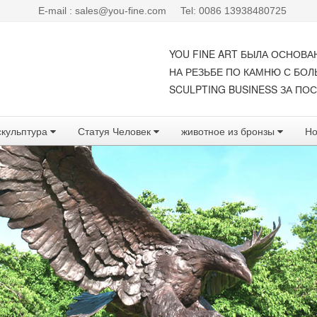
E-mail : sales@you-fine.com
Tel: 0086 13938480725
YOU FINE ART БЫЛА ОСНОВА
НА РЕЗЬБЕ ПО КАМНЮ С БО
SCULPTING BUSINESS ЗА ПОС
скульптура
Статуя Человек
животное из бронзы
Но