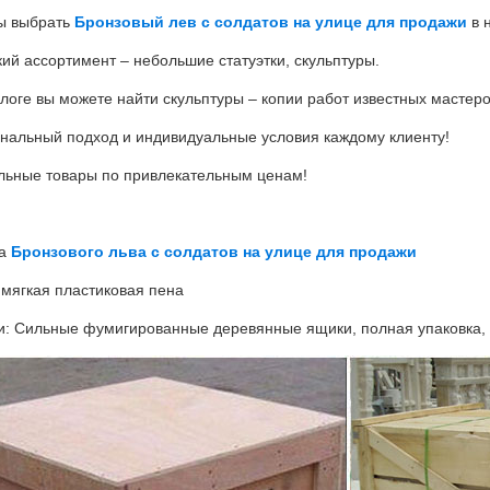
ы выбрать
Бронзовый лев с солдатов на улице для продажи
в 
ий ассортимент – небольшие статуэтки, скульптуры.
алоге вы можете найти скульптуры – копии работ известных мастер
нальный подход и индивидуальные условия каждому клиенту!
льные товары по привлекательным ценам!
ка
Бронзового льва с солдатов на улице для продажи
 мягкая пластиковая пена
: Сильные фумигированные деревянные ящики, полная упаковка, 