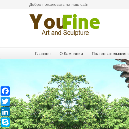
Добро пожаловать на наш сайт
Главное
О Кампании
Пользовательская 
Facebook
Twitter
LinkedIn
Skype