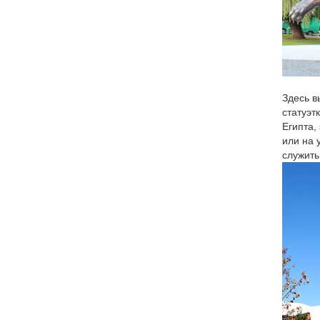
Здесь в
статуэт
Египта,
или на 
служить