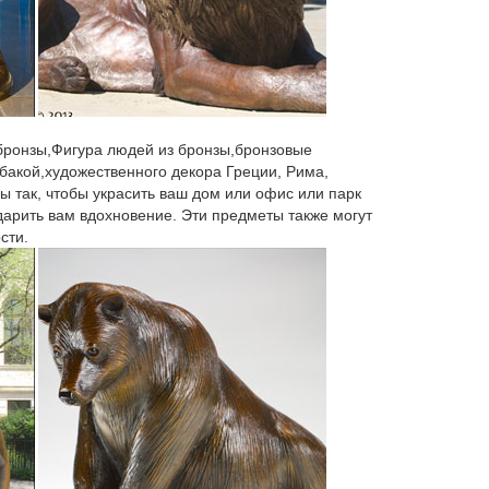
 бронзы,Фигура людей из бронзы,бронзовые
бакой,художественного декора Греции, Рима,
ы так, чтобы украсить ваш дом или офис или парк
 дарить вам вдохновение. Эти предметы также могут
сти.