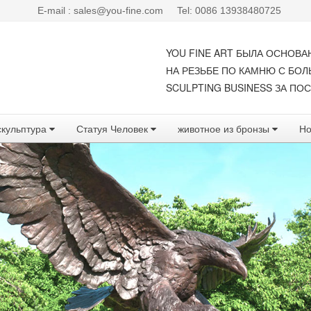
E-mail : sales@you-fine.com
Tel: 0086 13938480725
YOU FINE ART БЫЛА ОСНОВА
НА РЕЗЬБЕ ПО КАМНЮ С БО
SCULPTING BUSINESS ЗА ПОС
скульптура
Статуя Человек
животное из бронзы
Но