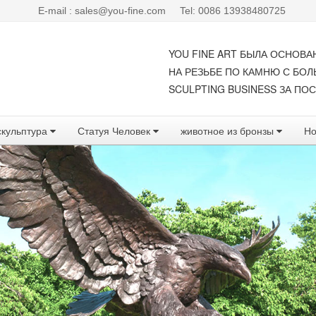
E-mail : sales@you-fine.com
Tel: 0086 13938480725
YOU FINE ART БЫЛА ОСНОВА
НА РЕЗЬБЕ ПО КАМНЮ С БО
SCULPTING BUSINESS ЗА ПОС
скульптура
Статуя Человек
животное из бронзы
Но