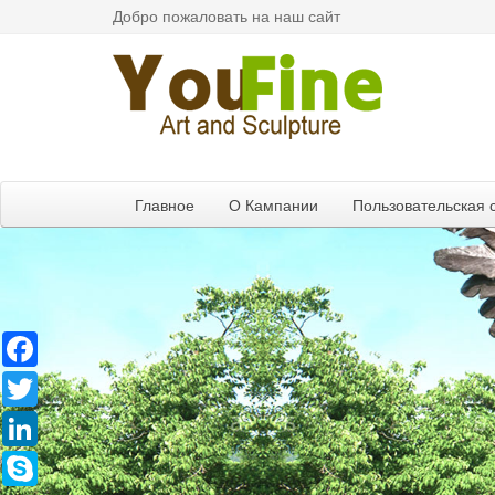
Добро пожаловать на наш сайт
Главное
О Кампании
Пользовательская 
Facebook
Twitter
LinkedIn
Skype