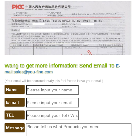
Wang to get more information! Send Email To
E-
mail:sales@you-fine.com
(Your email will be secreted totally, pls feel free to leave your email.)
Name
E-mail
TEL
Message