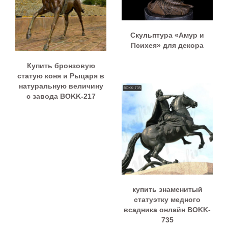
Скульптура «Амур и
Психея» для декора
Купить бронзовую
статую коня и Рыцаря в
натуральную величину
с завода BOKK-217
купить знаменитый
статуэтку медного
всадника онлайн BOKK-
735