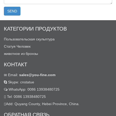
КАТЕГОРИИ ПРОДУКТОВ
Пользовательская скульптура
Статуя Человек
животное из бронзы
КОНТАКТ
Email:
sales@you-fine.com
Skype: cnstatue
WhatsApp: 0086 13938480725
Tel: 0086 13938480725
Add: Quyang County, Hebei Province, China.
ОБРАТНАЯ СВЯЗЬ