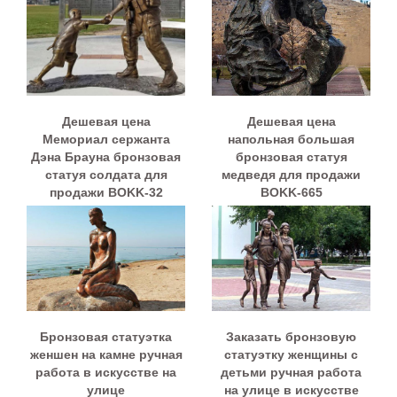
Дешевая цена
Дешевая цена
Мемориал сержанта
напольная большая
Дэна Брауна бронзовая
бронзовая статуя
статуя солдата для
медведя для продажи
продажи BOKK-32
BOKK-665
Бронзовая статуэтка
Заказать бронзовую
женшен на камне ручная
статуэтку женщины с
работа в искусстве на
детьми ручная работа
улице
на улице в искусстве