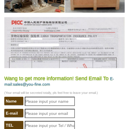
Wang to get more information! Send Email To
E-
mail:sales@you-fine.com
(Your email will be secreted totally, pls feel free to leave your email.)
Name
E-mail
TEL