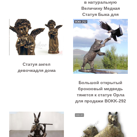
в натуральную
Величину Медная
Статуя Быка для
продажи BOKK-684
Статуя ангел
девочкадля дома
Большой открытый
бронзовый медведь
тянется к статуе Орла
для продажи BOKK-292