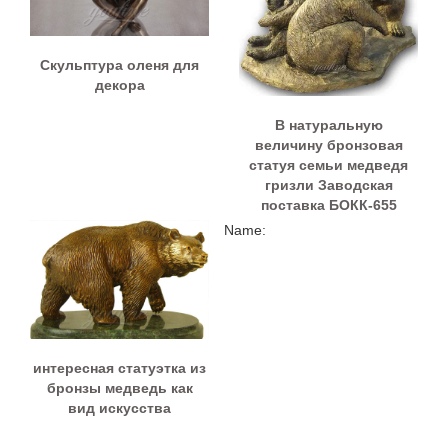
Cкульптура оленя для
декора
В натуральную
величину бронзовая
статуя семьи медведя
гризли Заводская
поставка БОКК-655
Name:
интересная статуэтка из
бронзы медведь как
вид искусства