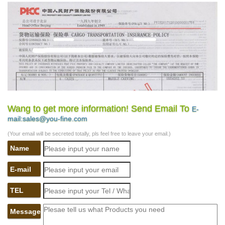
Wang to get more information! Send Email To
E-
mail:sales@you-fine.com
(Your email will be secreted totally, pls feel free to leave your email.)
Name
E-mail
TEL
Message