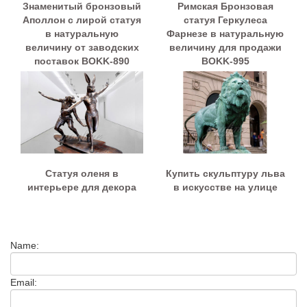
Знаменитый бронзовый
Римская Бронзовая
Аполлон с лирой статуя
статуя Геркулеса
в натуральную
Фарнезе в натуральную
величину от заводских
величину для продажи
поставок BOKK-890
BOKK-995
Статуя оленя в
Купить скульптуру льва
интерьере для декора
в искусстве на улице
Name:
Email: