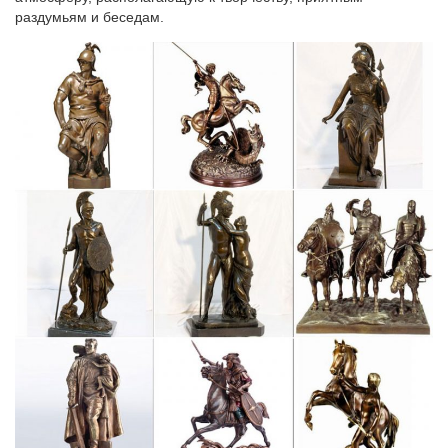
раздумьям и беседам.