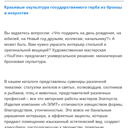
Красивые скульптура государственного герба из бронзы
в искусстве
:
Вы задаетесь вопросом: «Что подарить на день рождения, на
юбилей, на Новый год друзьям, коллегам, начальнику?» А
может быть, Вам нужно украсить интерьер стильной и
оригинальной вещицей? Художественная мастерская
«YouFine» предлагает универсальное решение: миниатюрная
бронзовая скульптура.
В нашем каталоге представлены сувениры различной
тематики: статуэтки ангелов и святых, полководцев, охотников
и рыбаков, птиц и животных, представителей различных
профессий – все это авторские работы мастеров Златоуста.
Изделия компании «А-ЭЛИТ» отличаются изяществом формы,
благородством, утонченностью. Это вовсе не банальные
украшения интерьера, а эффектные акценты, которые
придают помещению изысканный эстетический вид, создают
атмосферу, располагающую к творчеству, приятным