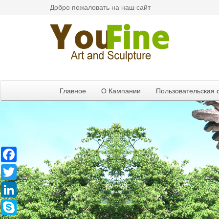
Добро пожаловать на наш сайт
Главное
О Кампании
Пользовательская 
Facebook
Twitter
LinkedIn
Skype