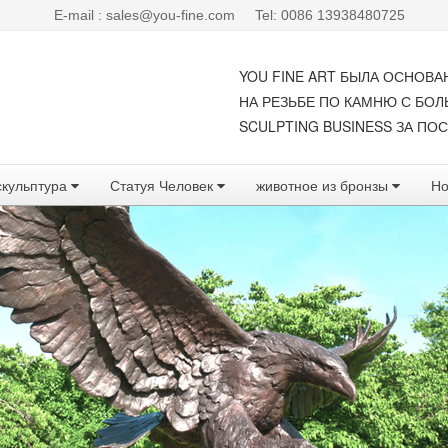
E-mail : sales@you-fine.com
Tel: 0086 13938480725
YOU FINE ART БЫЛА ОСНОВА
НА РЕЗЬБЕ ПО КАМНЮ С БО
SCULPTING BUSINESS ЗА ПОС
скульптура
Статуя Человек
животное из бронзы
Но