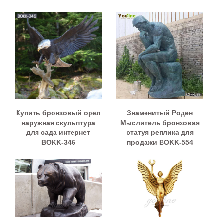
Купить бронзовый орел
Знаменитый Роден
наружная скульптура
Мыслитель бронзовая
для сада интернет
статуя реплика для
BOKK-346
продажи BOKK-554