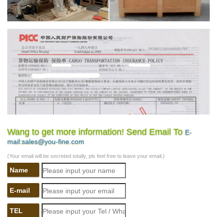
Wang to get more information! Send Email To
E-
mail:sales@you-fine.com
(Your email will be secreted totally, pls feel free to leave your email.)
Name
E-mail
TEL