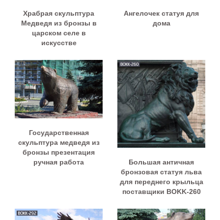
Храбрая скульптура
Ангелочек статуя для
Медведя из бронзы в
дома
царском селе в
искусстве
Государственная
скульптура медведя из
бронзы презентация
Большая античная
ручная работа
бронзовая статуя льва
для переднего крыльца
поставщики BOKK-260