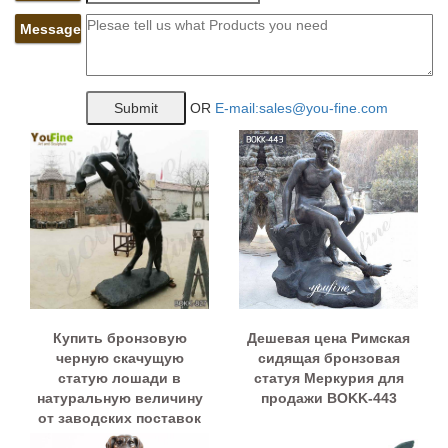
Message
OR
E-mail:sales@you-fine.com
Купить бронзовую
Дешевая цена Римская
черную скачущую
сидящая бронзовая
статую лошади в
статуя Меркурия для
натуральную величину
продажи BOKK-443
от заводских поставок
BOKK-827