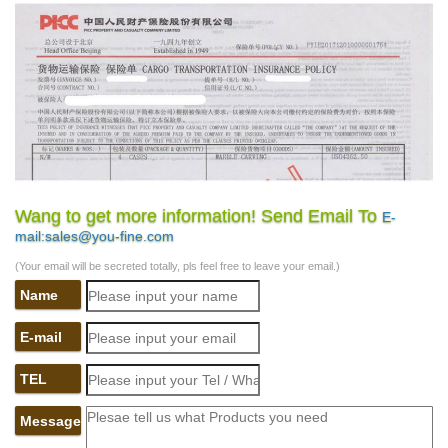
Wang to get more information! Send Email To
E-
mail:sales@you-fine.com
(Your email will be secreted totally, pls feel free to leave your email.)
Name
E-mail
TEL
Message