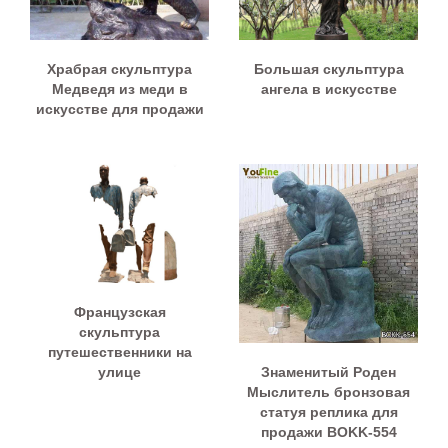
Храбрая скульптура
Большая скульптура
Медведя из меди в
ангела в искусстве
искусстве для продажи
Французская
скульптура
путешественники на
Знаменитый Роден
улице
Мыслитель бронзовая
статуя реплика для
продажи BOKK-554