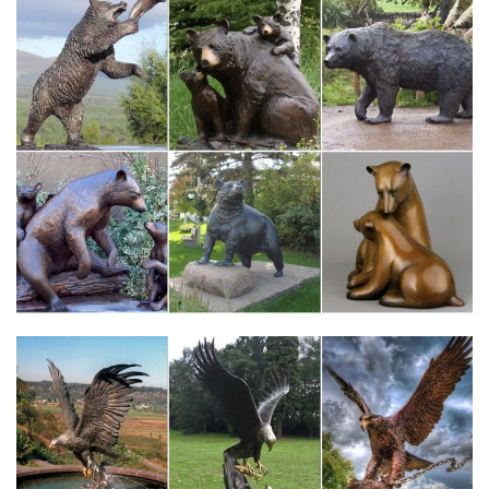
Статуэтки и фигурки собаки, овчарки, спаниеля, мопса…
Интернет-магазин Art East предлагает купить фигурки собак и
статуэтки собак с доставкой по России, Украине,
Белоруссии.Когда-то фигурки собак из фарфора были столь
же популярны, как и знаменитые семь слоников,
символизирующие счастье и достаток.
Статуэтки собак – купить в интернет-магазине Dommio
Уникальные.УвеличитьВ корзину Статуэтки собак15861
Фигурка гипсовая «Собака с бантом» эк.294 руб.То есть,
купить статуэтки собак можно по разным поводам, главное,
что сделать это теперь можно быстро и удобно в интернет
магазине dommio.
Статуэтки собак цены от 60.00 руб. Статуэтки собак купить…
Статуэтки собак, более 1216 моделей в каталоге. Статуэтки
собак в Москве с быстрой доставкой по России, фото,
характеристики товара.
Символ 2018 года фарфоровые статуэтки Собаки, щенки