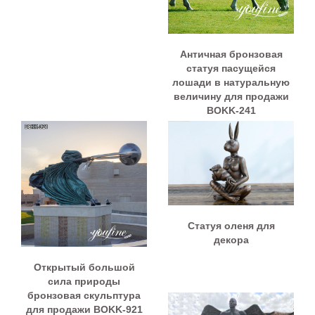
Античная бронзовая
статуя пасущейся
лошади в натуральную
величину для продажи
BOKK-241
Статуя оленя для
декора
Открытый большой
сила природы
бронзовая скульптура
для продажи BOKK-921