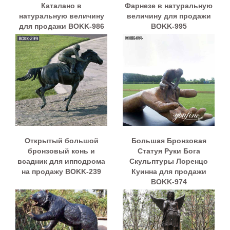
Каталано в
Фарнезе в натуральную
натуральную величину
величину для продажи
для продажи BOKK-986
BOKK-995
Открытый большой
Большая Бронзовая
бронзовый конь и
Статуя Руки Бога
всадник для ипподрома
Скульптуры Лоренцо
на продажу BOKK-239
Куинна для продажи
BOKK-974