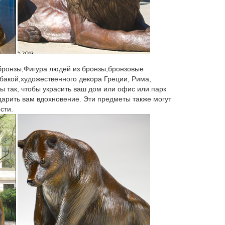
 бронзы,Фигура людей из бронзы,бронзовые
бакой,художественного декора Греции, Рима,
ы так, чтобы украсить ваш дом или офис или парк
 дарить вам вдохновение. Эти предметы также могут
сти.