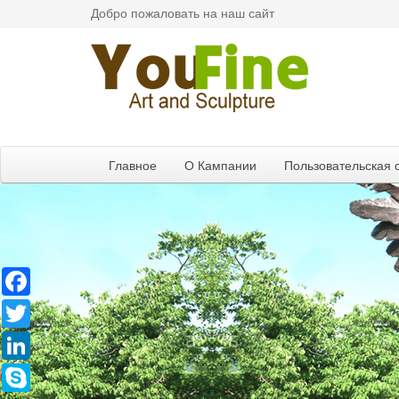
Добро пожаловать на наш сайт
Главное
О Кампании
Пользовательская 
Facebook
Twitter
LinkedIn
Skype