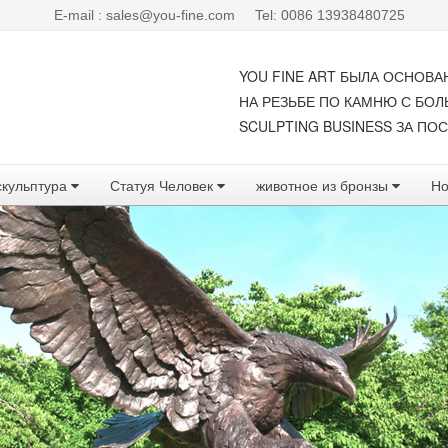
E-mail : sales@you-fine.com
Tel: 0086 13938480725
YOU FINE ART БЫЛА ОСНОВА
НА РЕЗЬБЕ ПО КАМНЮ С БО
SCULPTING BUSINESS ЗА ПОС
скульптура
Статуя Человек
животное из бронзы
Но