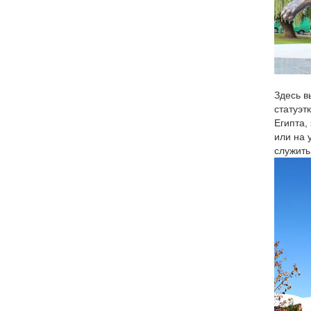
Здесь в
статуэт
Египта,
или на 
служить