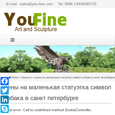
E-mail : sales@you-fine.com
Tel: 0086 13938480725
Home »
Новости
»
цены на маленькая статуэтка символ собака в санкт петербурге
Facebook
цены на маленькая статуэтка символ
Twitter
собака в санкт петербурге
LinkedIn
Skype
Fatal error: Call to undefined method DoskaController…