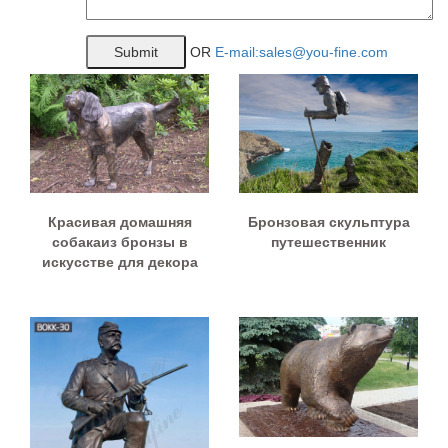
OR
E-mail:sales@you-fine.com
Красивая домашняя
Бронзовая скульптура
собакаиз бронзы в
путешественник
искусстве для декора