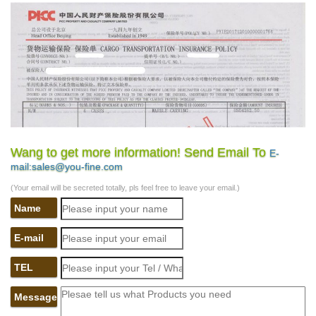
Wang to get more information! Send Email To
E-
mail:sales@you-fine.com
(Your email will be secreted totally, pls feel free to leave your email.)
Name
E-mail
TEL
Message