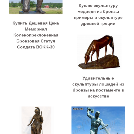
Куплю скульптуру
медведя из бронзы
примеры в скульптуре
Купить Дешевая Цена
древней греции
Мемориал
Коленопреклоненная
Бронзовая Статуя
Солдата BOKK-30
Удивительные
скульптуры лошадей из
бронзы на постаменте в
искусстве