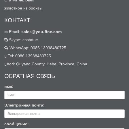
Статуя Человек
животное из бронзы
КОНТАКТ
Email:
sales@you-fine.com
Skype: cnstatue
WhatsApp: 0086 13938480725
Tel: 0086 13938480725
Add: Quyang County, Hebei Province, China.
ОБРАТНАЯ СВЯЗЬ
имя:
Электронная почта:
сообщение: