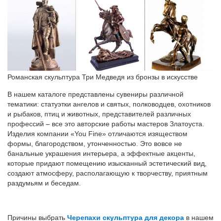
Романская скульптура Три Медведя из бронзы в искусстве
В нашем каталоге представлены сувениры различной
тематики: статуэтки ангелов и святых, полководцев, охотников
и рыбаков, птиц и животных, представителей различных
профессий – все это авторские работы мастеров Златоуста.
Изделия компании «You Fine» отличаются изяществом
формы, благородством, утонченностью. Это вовсе не
банальные украшения интерьера, а эффектные акценты,
которые придают помещению изысканный эстетический вид,
создают атмосферу, располагающую к творчеству, приятным
раздумьям и беседам.
Причины выбрать
Черепахи скульптура для декора
в нашем