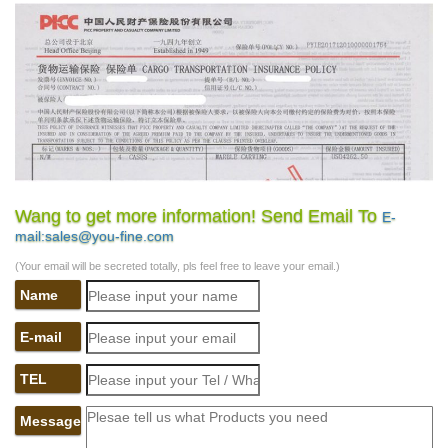
Wang to get more information! Send Email To
E-
mail:sales@you-fine.com
(Your email will be secreted totally, pls feel free to leave your email.)
Name
E-mail
TEL
Message