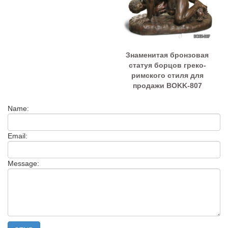
Знаменитая бронзовая
статуя борцов греко-
римского стиля для
продажи BOKK-807
Name:
Email:
Message: