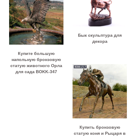
Бык скульптура для
декора
Купите большую
напольную бронзовую
статую животного Орла
для сада BOKK-347
Купить бронзовую
статую коня и Рыцаря в