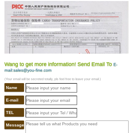
Wang to get more information! Send Email To
E-
mail:sales@you-fine.com
(Your email will be secreted totally, pls feel free to leave your email.)
Name
E-mail
TEL
Message