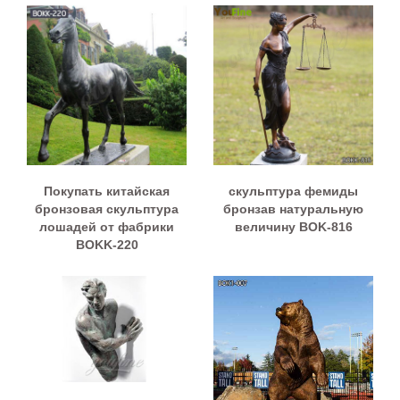
Покупать китайская
скульптура фемиды
бронзовая скульптура
бронзав натуральную
лошадей от фабрики
величину BOK-816
BOKK-220