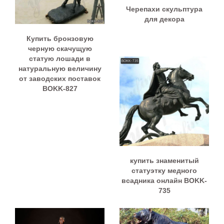
Черепахи скульптура
для декора
Купить бронзовую
черную скачущую
статую лошади в
натуральную величину
от заводских поставок
BOKK-827
купить знаменитый
статуэтку медного
всадника онлайн BOKK-
735