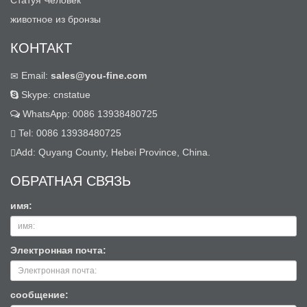
Статуя Человек
животное из бронзы
КОНТАКТ
Email:
sales@you-fine.com
Skype: cnstatue
WhatsApp: 0086 13938480725
Tel: 0086 13938480725
Add: Quyang County, Hebei Province, China.
ОБРАТНАЯ СВЯЗЬ
имя:
Электронная почта:
сообщение: