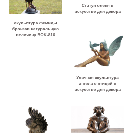
Статуя оленя в
искусстве для декора
скульптура фемиды
бронзав натуральную
величину BOK-816
Уличная скульптура
ангела с птицей в
искусстве для декора