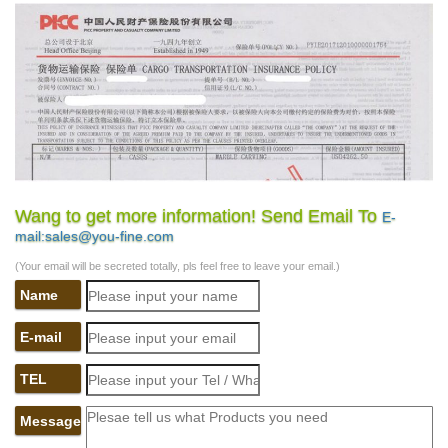
Wang to get more information! Send Email To
E-
mail:sales@you-fine.com
(Your email will be secreted totally, pls feel free to leave your email.)
Name
E-mail
TEL
Message