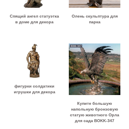
Спящий ангел статуэтка
Олень скульптура для
в доме для декора
парка
фигурки солдатики
игрушки для декора
Купите большую
напольную бронзовую
статую животного Орла
для сада BOKK-347