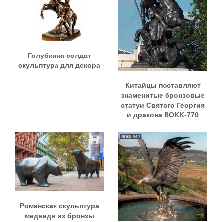
Голубкина солдат
скульптура для декора
Китайцы поставляют
знаменитые бронзовые
статуи Святого Георгия
и дракона BOKK-770
Романская скульптура
медведи из бронзы