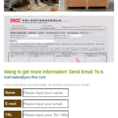
Wang to get more information! Send Email To
E-
mail:sales@you-fine.com
(Your email will be secreted totally, pls feel free to leave your email.)
Name
E-mail
TEL