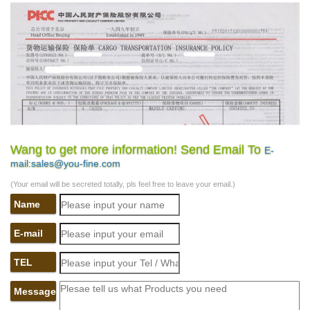
Wang to get more information! Send Email To
E-
mail:sales@you-fine.com
(Your email will be secreted totally, pls feel free to leave your email.)
Name
E-mail
TEL
Message