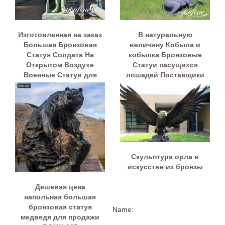
Изготовленная на заказ
В натуральную
Большая Бронзовая
величину Кобыла и
Статуя Солдата На
кобылка Бронзовые
Открытом Воздухе
Статуи пасущихся
Военные Статуи для
лошадей Поставщики
Продажи BOKK-919
BOKK-244
Скульптура орла в
искусстве из бронзы
Дешевая цена
напольная большая
бронзовая статуя
Name:
медведя для продажи