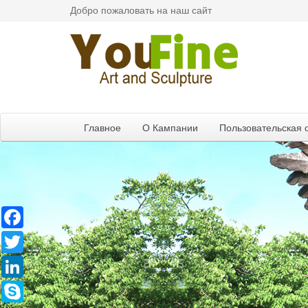
Добро пожаловать на наш сайт
Главное
О Кампании
Пользовательская 
Facebook
Twitter
LinkedIn
Skype