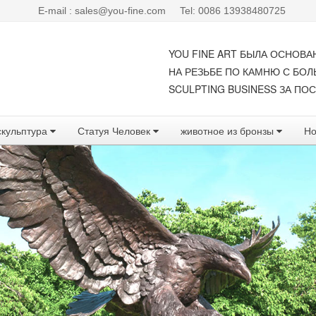
E-mail : sales@you-fine.com
Tel: 0086 13938480725
YOU FINE ART БЫЛА ОСНОВА
НА РЕЗЬБЕ ПО КАМНЮ С БО
SCULPTING BUSINESS ЗА ПОС
скульптура
Статуя Человек
животное из бронзы
Но