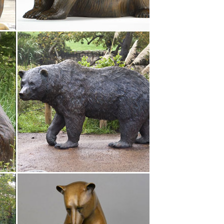
нах в Чебоксарах.
атуэтку с доставкой в Чебоксары и
 с быстрой доставкой по России, фото,
-магазине Дочки-Сыночки, цены от 126 руб., в
/молочко Показать все.Музыкальные игрушки.
уэтки собакФигурка декоративная собака 20*19
оводам, главное, что сделать это теперь можно