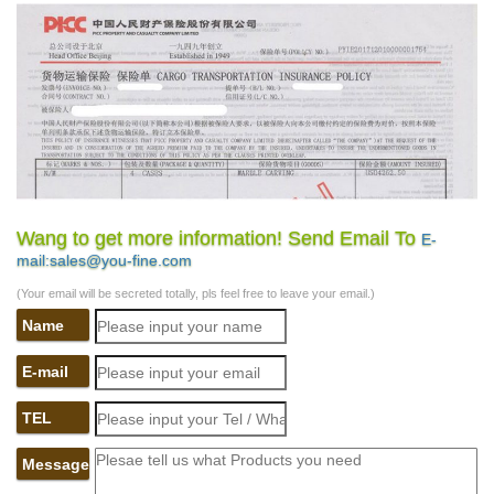
Wang to get more information! Send Email To
E-
mail:sales@you-fine.com
(Your email will be secreted totally, pls feel free to leave your email.)
Name
E-mail
TEL
Message