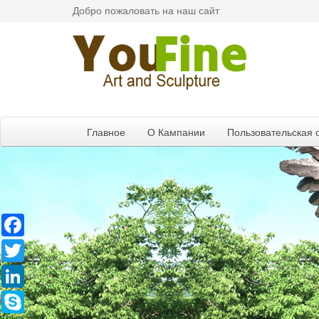
Добро пожаловать на наш сайт
Главное
О Кампании
Пользовательская 
Facebook
Twitter
LinkedIn
Skype