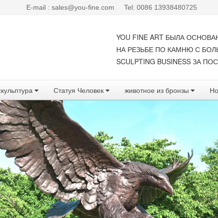
E-mail : sales@you-fine.com
Tel: 0086 13938480725
YOU FINE ART БЫЛА ОСНОВА
НА РЕЗЬБЕ ПО КАМНЮ С БО
SCULPTING BUSINESS ЗА ПОС
скульптура
Статуя Человек
животное из бронзы
Но