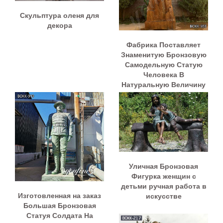
Cкульптура оленя для
декора
Фабрика Поставляет
Знаменитую Бронзовую
Самодельную Статую
Человека В
Натуральную Величину
BOKK-593
Уличная Бронзовая
Фигурка женщин с
детьми ручная работа в
Изготовленная на заказ
искусстве
Большая Бронзовая
Статуя Солдата На