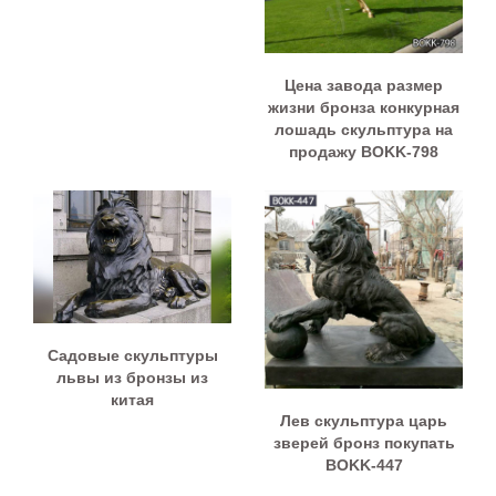
Цена завода размер
жизни бронза конкурная
лошадь скульптура на
продажу BOKK-798
Садовые скульптуры
львы из бронзы из
китая
Лев скульптура царь
зверей бронз покупать
BOKK-447