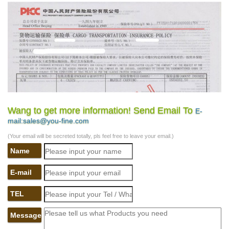
Wang to get more information! Send Email To
E-
mail:sales@you-fine.com
(Your email will be secreted totally, pls feel free to leave your email.)
Name
E-mail
TEL
Message