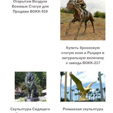
Открытом Воздухе
Военные Статуи для
Продажи BOKK-919
Купить бронзовую
статую коня и Рыцаря в
натуральную величину
с завода BOKK-217
Скульптура Сидящего
Романская скульптура