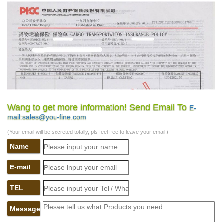
Wang to get more information! Send Email To
E-
mail:sales@you-fine.com
(Your email will be secreted totally, pls feel free to leave your email.)
Name
E-mail
TEL
Message