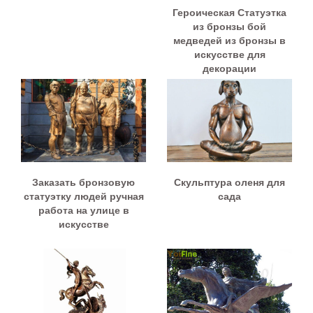
Героическая Статуэтка
из бронзы бой
медведей из бронзы в
искусстве для
декорации
Заказать бронзовую
Cкульптура оленя для
статуэтку людей ручная
сада
работа на улице в
искусстве