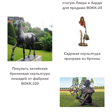
статую Лавра и Харди
для продажи BOKK-24
Садовая скульптура
призраки из бронзы
Покупать китайская
бронзовая скульптура
лошадей от фабрики
BOKK-220