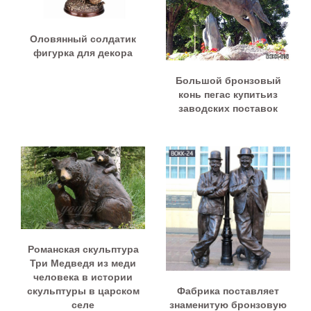
Оловянный солдатик
фигурка для декора
Большой бронзовый
конь пегас купитьиз
заводских поставок
Романская скульптура
Три Медведя из меди
человека в истории
Фабрика поставляет
скульптуры в царском
знаменитую бронзовую
селе