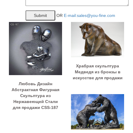
OR
E-mail:sales@you-fine.com
Храбрая скульптура
Медведя из бронзы в
искусстве для продажи
Любовь Дизайн
Абстрактная Фигурная
Скульптура из
Нержавеющей Стали
для продажи CSS-187