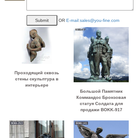
OR
E-mail:sales@you-fine.com
Проходящий сквозь
стены скульптура в
интерьере
Большой Памятник
Коммандос Бронзовая
статуя Солдата для
продажи BOKK-917