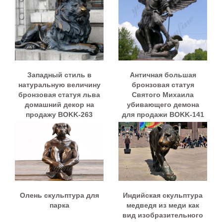
Западный стиль в
Античная большая
натуральную величину
бронзовая статуя
бронзовая статуя льва
Святого Михаила
домашний декор на
убивающего демона
продажу BOKK-263
для продажи BOKK-141
Олень скульптура для
Индийская скульптура
парка
медведя из меди как
вид изобразительного