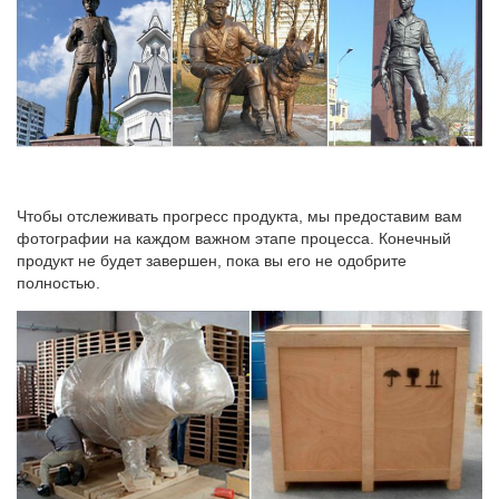
Настенные тарелки. Декоративные подставки и держатели.
Подарочные сувениры.Подбор: Статуэтки Греческих богов.
Цена (). от до руб. Страна производительТабличка
"Осторожно! Злая собака!"
Чтобы отслеживать прогресс продукта, мы предоставим вам
фотографии на каждом важном этапе процесса. Конечный
продукт не будет завершен, пока вы его не одобрите
полностью.