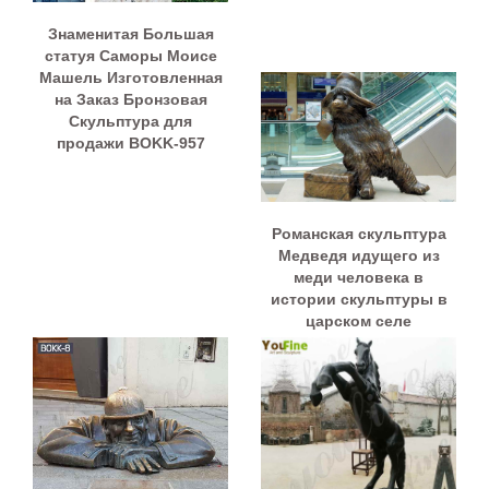
Знаменитая Большая
статуя Саморы Моисе
Машель Изготовленная
на Заказ Бронзовая
Скульптура для
продажи BOKK-957
Романская скульптура
Медведя идущего из
меди человека в
истории скульптуры в
царском селе