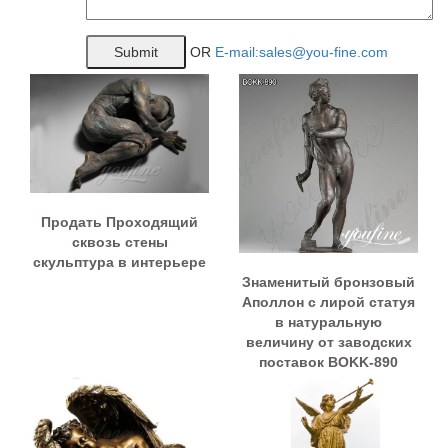
OR
E-mail:sales@you-fine.com
Продать Проходящий
сквозь стены
скульптура в интерьере
Знаменитый бронзовый
Аполлон с лирой статуя
в натуральную
величину от заводских
поставок BOKK-890