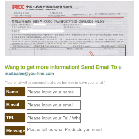
Wang to get more information! Send Email To
E-
mail:sales@you-fine.com
(Your email will be secreted totally, pls feel free to leave your email.)
Name
E-mail
TEL
Message