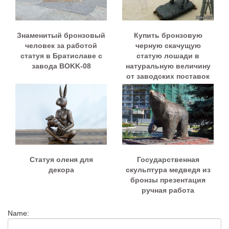
Знаменитый бронзовый
Купить бронзовую
человек за работой
черную скачущую
статуя в Братиславе с
статую лошади в
завода BOKK-08
натуральную величину
от заводских поставок
BOKK-827
Статуя оленя для
Государственная
декора
скульптура медведя из
бронзы презентация
ручная работа
Name: