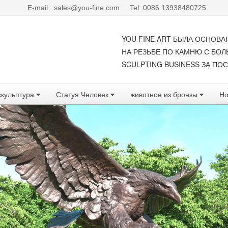
E-mail : sales@you-fine.com
Tel: 0086 13938480725
YOU FINE ART БЫЛА ОСНОВА
НА РЕЗЬБЕ ПО КАМНЮ С БО
SCULPTING BUSINESS ЗА ПОС
скульптура
Статуя Человек
животное из бронзы
Но