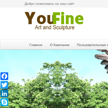
Добро пожаловать на наш сайт
Главное
О Кампании
Пользовательская 
Facebook
Twitter
LinkedIn
Skype