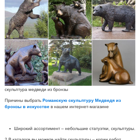
скульптура медведи из бронзы
Причины выбрать
Романскую скульптуру Медведя из
бронзы в искусстве
в нашем интернет-магазине
Широкий ассортимент – небольшие статуэтки, скульптуры.
2 В каталоге вы можете найти скульптуры – копии работ