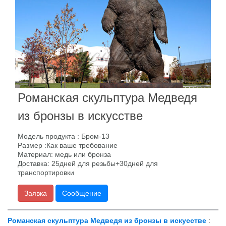
Романская скульптура Медведя
из бронзы в искусстве
Модель продукта : Бром-13
Размер :Как ваше требование
Материал: медь или бронза
Доставка: 25дней для резьбы+30дней для
транспортировки
Заявка
Сообщение
Романская скульптура Медведя из бронзы в искусстве
: