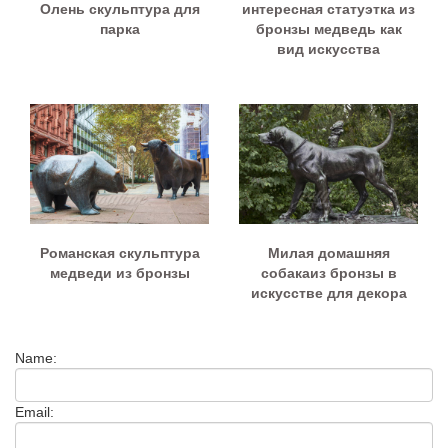
Олень скульптура для
интересная статуэтка из
парка
бронзы медведь как
вид искусства
Романская скульптура
Милая домашняя
медведи из бронзы
собакаиз бронзы в
искусстве для декора
Name:
Email: