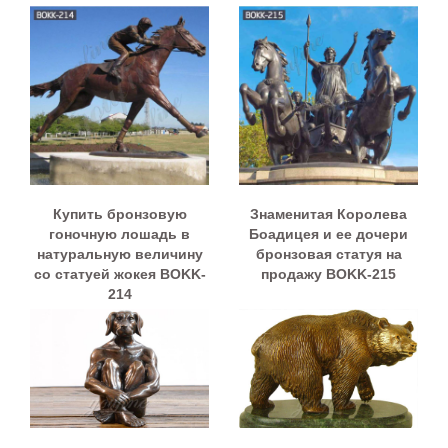
Купить бронзовую
Знаменитая Королева
гоночную лошадь в
Боадицея и ее дочери
натуральную величину
бронзовая статуя на
со статуей жокея BOKK-
продажу BOKK-215
214