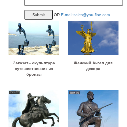
OR
E-mail:sales@you-fine.com
Заказать скульптура
Женский Ангел для
путешественник из
декора
бронзы