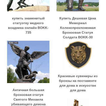
купить знаменитый
Купить Дешевая Цена
статуэтку медного
Мемориал
всадника онлайн BOKK-
Коленопреклоненная
735
Бронзовая Статуя
Солдата BOKK-30
Красивые сувениры из
бронзы на постаменте
для дома в искусстве
Античная большая
для дома
бронзовая статуя
Святого Михаила
убивающего демона