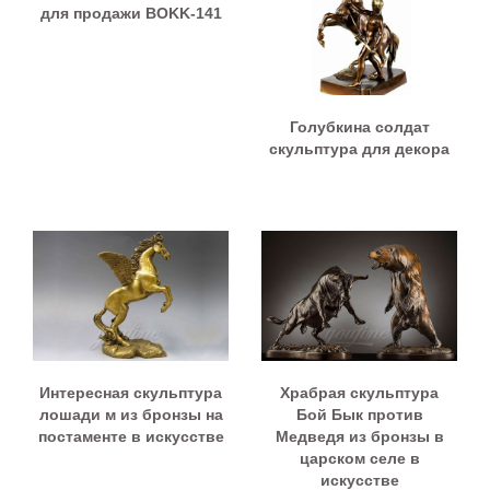
для продажи BOKK-141
Голубкина солдат
скульптура для декора
Интересная скульптура
Храбрая скульптура
лошади м из бронзы на
Бой Бык против
постаменте в искусстве
Медведя из бронзы в
царском селе в
искусстве