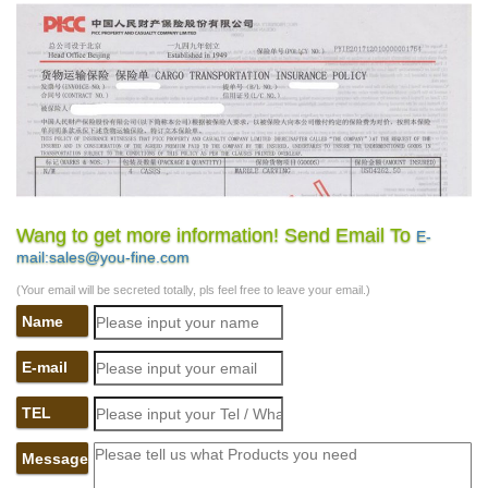
Wang to get more information! Send Email To
E-
mail:sales@you-fine.com
(Your email will be secreted totally, pls feel free to leave your email.)
Name
E-mail
TEL
Message