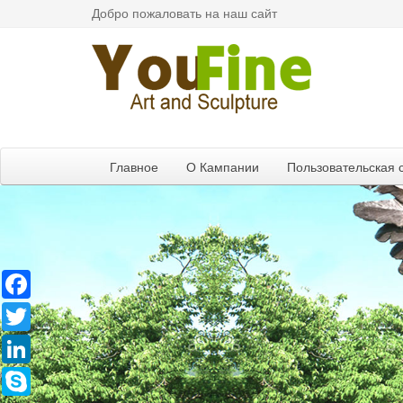
Добро пожаловать на наш сайт
Главное
О Кампании
Пользовательская 
Facebook
Twitter
LinkedIn
Skype