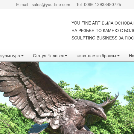
E-mail : sales@you-fine.com
Tel: 0086 13938480725
YOU FINE ART БЫЛА ОСНОВА
НА РЕЗЬБЕ ПО КАМНЮ С БО
SCULPTING BUSINESS ЗА ПОС
скульптура
Статуя Человек
животное из бронзы
Но