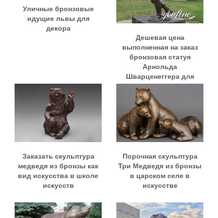
Уличные бронзовые
идущие львы для
декора
Дешевая цена
выполненная на заказ
бронзовая статуя
Арнольда
Шварценеггера для
продажи BOKK-893
Заказать скульптура
Порочная скульптура
медведя из бронзы как
Три Медведя из бронзы
вид искусства в школе
в царском селе в
искусств
искусстве