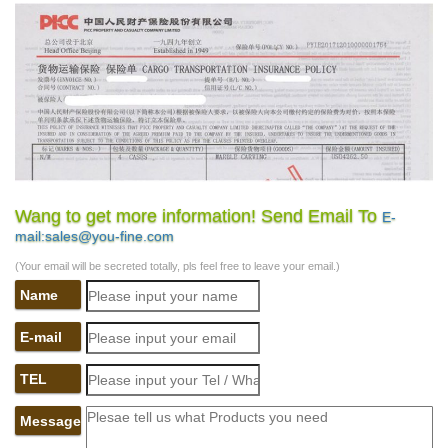
Wang to get more information! Send Email To
E-
mail:sales@you-fine.com
(Your email will be secreted totally, pls feel free to leave your email.)
Name
E-mail
TEL
Message