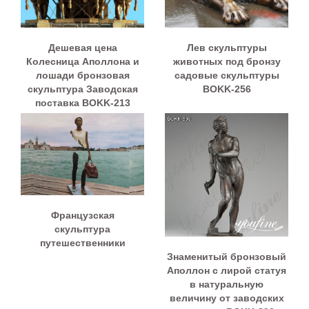
Дешевая цена
Лев скульптуры
Колесница Аполлона и
животных под бронзу
лошади бронзовая
садовые скульптуры
скульптура Заводская
BOKK-256
поставка BOKK-213
Французская
скульптура
путешественники
Знаменитый бронзовый
Аполлон с лирой статуя
в натуральную
величину от заводских