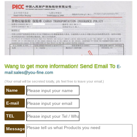
Wang to get more information! Send Email To
E-
mail:sales@you-fine.com
(Your email will be secreted totally, pls feel free to leave your email.)
Name
E-mail
TEL
Message