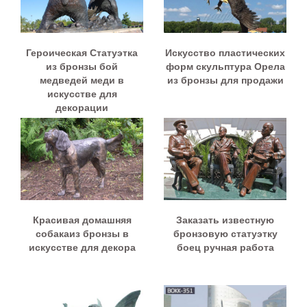
Героическая Статуэтка
Искусство пластических
из бронзы бой
форм скульптура Орела
медведей меди в
из бронзы для продажи
искусстве для
декорации
Красивая домашняя
Заказать известную
собакаиз бронзы в
бронзовую статуэтку
искусстве для декора
боец ручная работа