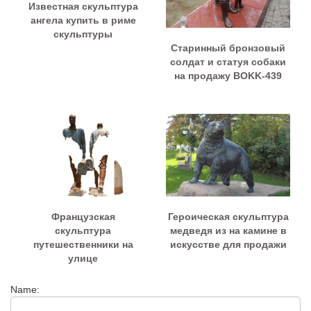
Известная скульптура
ангела купить в риме
скульптуры
Старинный бронзовый
солдат и статуя собаки
на продажу BOKK-439
Французская
Героическая скульптура
скульптура
медведя из на камине в
путешественники на
искусстве для продажи
улице
Name: