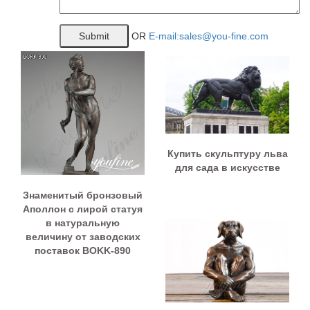
OR
E-mail:sales@you-fine.com
Купить скульптуру льва
для сада в искусстве
Знаменитый бронзовый
Аполлон с лирой статуя
в натуральную
величину от заводских
поставок BOKK-890