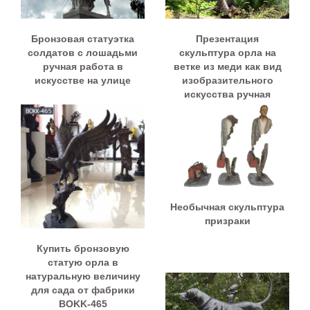
Бронзовая статуэтка
Презентация
солдатов с лошадьми
скульптура орла на
ручная работа в
ветке из меди как вид
искусстве на улице
изобразительного
искусства ручная
работа
Необычная скульптура
призраки
Купить бронзовую
статую орла в
натуральную величину
для сада от фабрики
BOKK-465