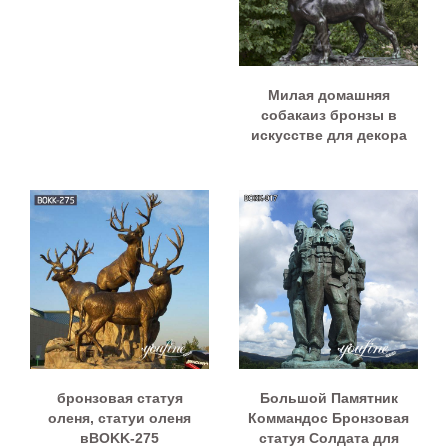
Милая домашняя
собакаиз бронзы в
искусстве для декора
бронзовая статуя
Большой Памятник
оленя, статуи оленя
Коммандос Бронзовая
вBOKK-275
статуя Солдата для