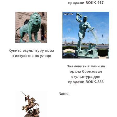
продажи BOKK-917
Купить скульптуру льва
в искусстве на улице
Знаменитые мечи на
орала бронзовая
скульптура для
продажи BOKK-886
Name: