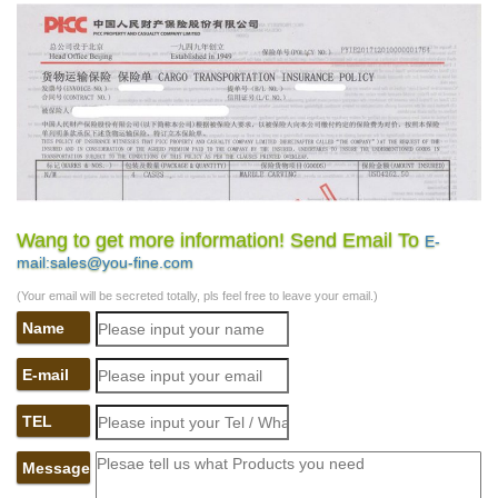
Wang to get more information! Send Email To
E-
mail:sales@you-fine.com
(Your email will be secreted totally, pls feel free to leave your email.)
Name
E-mail
TEL
Message