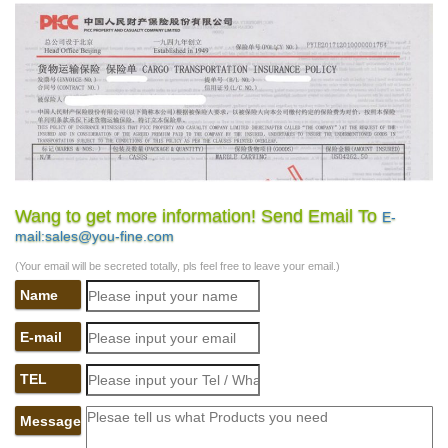
Wang to get more information! Send Email To
E-
mail:sales@you-fine.com
(Your email will be secreted totally, pls feel free to leave your email.)
Name
E-mail
TEL
Message