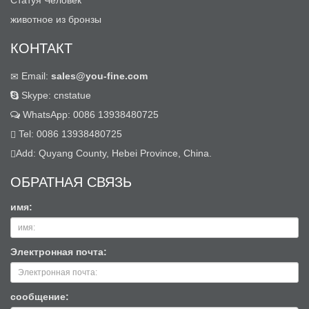
Статуя Человек
животное из бронзы
КОНТАКТ
Email:
sales@you-fine.com
Skype: cnstatue
WhatsApp: 0086 13938480725
Tel: 0086 13938480725
Add: Quyang County, Hebei Province, China.
ОБРАТНАЯ СВЯЗЬ
имя:
Электронная почта:
сообщение: