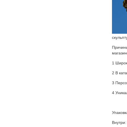
скульпт
Причин
магазин
1 Широк
2 В кат
3 Персо
4 Уника
Упаковк
Внутри: