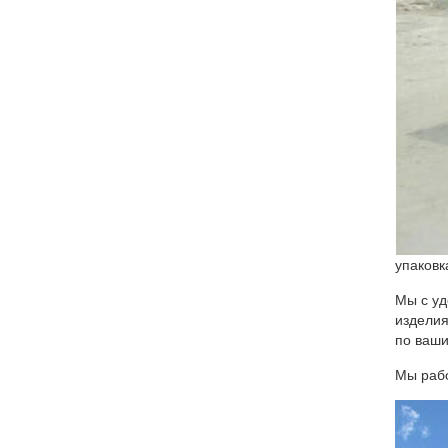
упаковк
Мы с уд
изделия
по ваши
Мы рабо