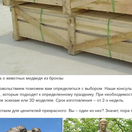
а о животных медведя из бронзы
овольствием поможем вам определиться с выбором. Наши консульт
, которые подходят к определенному празднику. При необходимост
м эскизам или 3D моделям. Срок изготовления – от 2-х недель.
таем для ценителей прекрасного. Вы – один из них? Значит, пора п