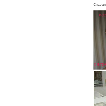
Снаружи