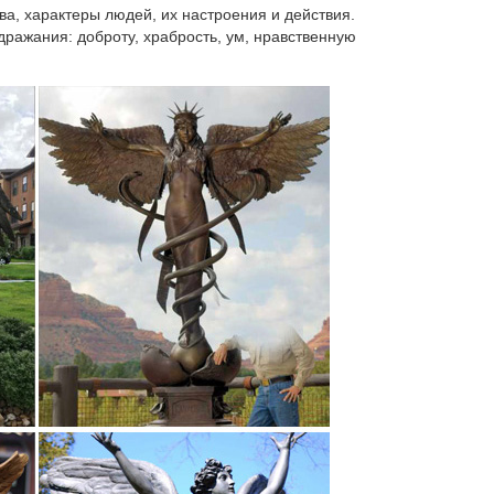
а, характеры людей, их настроения и действия.
дражания: доброту, храбрость, ум, нравственную