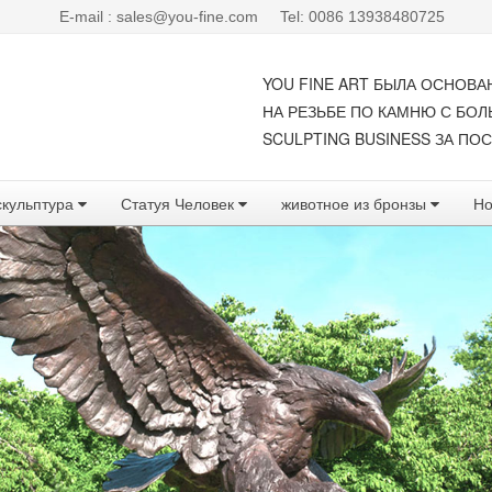
E-mail : sales@you-fine.com
Tel: 0086 13938480725
YOU FINE ART БЫЛА ОСНОВА
НА РЕЗЬБЕ ПО КАМНЮ С БО
SCULPTING BUSINESS ЗА ПОС
скульптура
Статуя Человек
животное из бронзы
Но