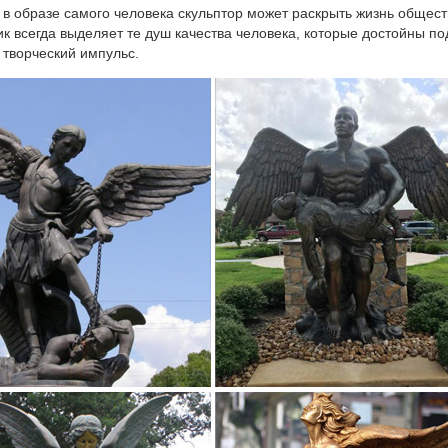
в образе самого человека скульптор может раскрыть жизнь обществ
к всегда выделяет те душ качества человека, которые достойны по
, творческий импульс.