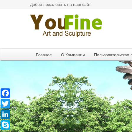
Добро пожаловать на наш сайт
Главное
О Кампании
Пользовательская 
Facebook
Twitter
LinkedIn
Skype