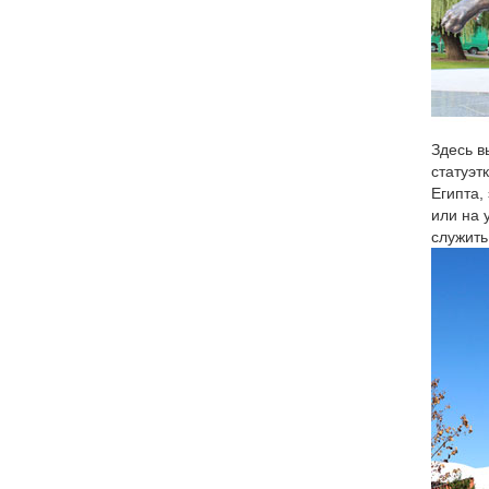
Здесь в
статуэт
Египта,
или на 
служить