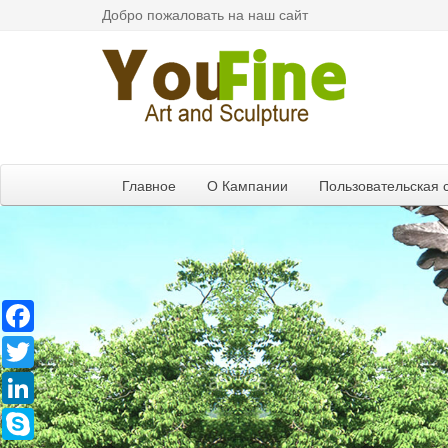
Добро пожаловать на наш сайт
Главное
О Кампании
Пользовательская 
Facebook
Twitter
LinkedIn
Skype