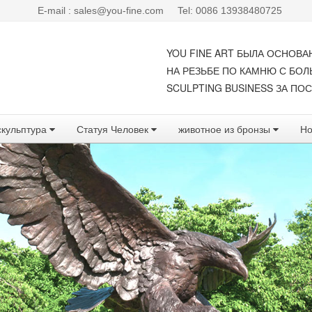
E-mail : sales@you-fine.com
Tel: 0086 13938480725
YOU FINE ART БЫЛА ОСНОВА
НА РЕЗЬБЕ ПО КАМНЮ С БО
SCULPTING BUSINESS ЗА ПОС
скульптура
Статуя Человек
животное из бронзы
Но