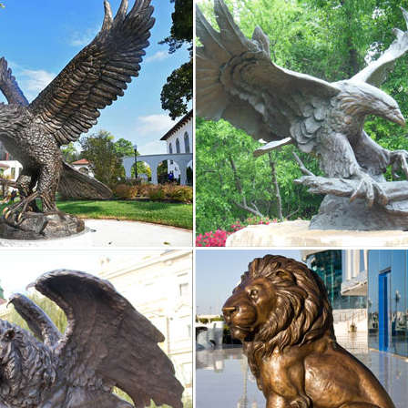
ура "Пантера" | Фигурки и статуэтки животных
уры и статуэтки – купить в интернет-магазине…
уры и статуэтки. Новинка. Статуэтка. 5 000 руб.Доставка от 35 дней.