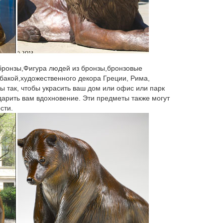
 бронзы,Фигура людей из бронзы,бронзовые
бакой,художественного декора Греции, Рима,
ы так, чтобы украсить ваш дом или офис или парк
 дарить вам вдохновение. Эти предметы также могут
сти.