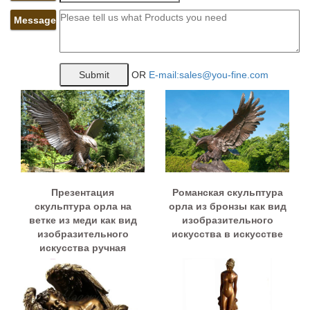
Message
OR
E-mail:sales@you-fine.com
Презентация
Романская скульптура
скульптура орла на
орла из бронзы как вид
ветке из меди как вид
изобразительного
изобразительного
искусства в искусстве
искусства ручная
работа