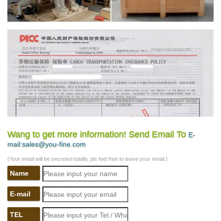
Wang to get more information! Send Email To
E-
mail:sales@you-fine.com
(Your email will be secreted totally, pls feel free to leave your email.)
Name
E-mail
TEL