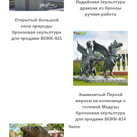
Индийская скульптура
дракона из бронзы
ручная работа
Открытый большой
сила природы
бронзовая скульптура
для продажи BOKK-921
Знаменитый Персей
верхом на колеснице с
головой Медузы
бронзовая скульптура
для продажи BOKK-814
Name: