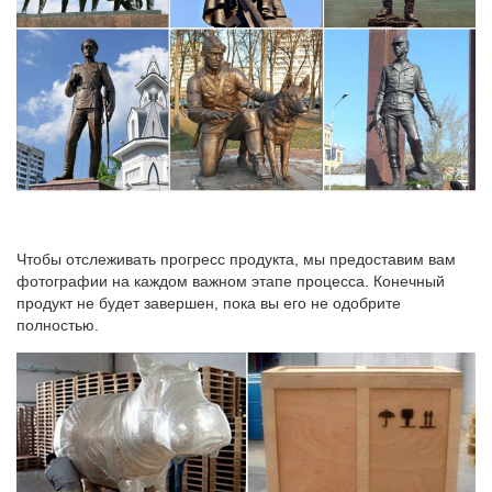
Чтобы отслеживать прогресс продукта, мы предоставим вам
фотографии на каждом важном этапе процесса. Конечный
продукт не будет завершен, пока вы его не одобрите
полностью.