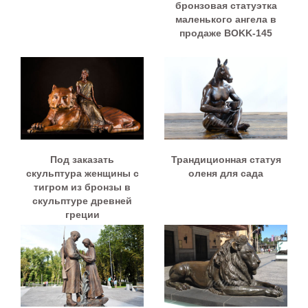
бронзовая статуэтка
маленького ангела в
продаже BOKK-145
Под заказать
Трандиционная статуя
скульптура женщины с
оленя для сада
тигром из бронзы в
скульптуре древней
греции