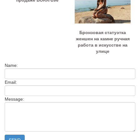
продаже BOKK-266
Бронзовая статуэтка
женшен на камне ручная
работа в искусстве на
улице
Name:
Email:
Message: