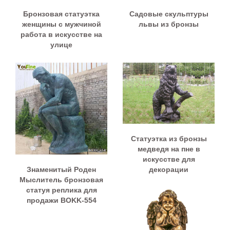
Бронзовая статуэтка
Садовые скульптуры
женщины с мужчиной
львы из бронзы
работа в искусстве на
улице
Статуэтка из бронзы
медведя на пне в
искусстве для
Знаменитый Роден
декорации
Мыслитель бронзовая
статуя реплика для
продажи BOKK-554