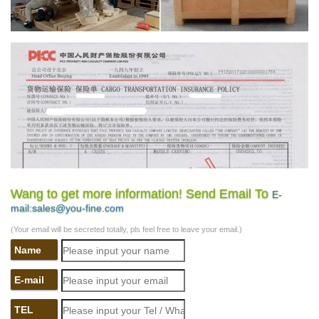
Wang to get more information! Send Email To
E-
mail:sales@you-fine.com
(Your email will be secreted totally, pls feel free to leave your email.)
Name
E-mail
TEL