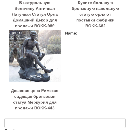
В натуральную
Купите большую
Величину Античная
бронзовую напольную
Латунная Статуя Орла
статую орла от
Домашний Декор для
поставки фабрики
продажи BOKK-989
BOKK-682
Name:
Дешевая цена Римская
сидящая бронзовая
статуя Меркурия для
продажи BOKK-443