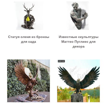
Статуя оленя из бронзы
Известные скульптуры
для сада
Маттео Пуглиес для
декора