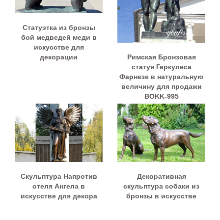
Статуэтка из бронзы
бой медведей меди в
искусстве для
Римская Бронзовая
декорации
статуя Геркулеса
Фарнезе в натуральную
величину для продажи
BOKK-995
Скульптура Напротив
Декоративная
отеля Ангела в
скульптура собаки из
искусстве для декора
бронзы в искусстве