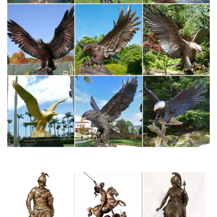
Купить собачек гжель символ 2018 оптом в интернет
магазине…
Предлагаем купить оптом сувениры к году собаки. Следующий
2018 год пройдет под знаком этого замечательного животного.
У нас в наличии самые разные фигурки собачек: есть
гжельские и цветные статуэтки, а также магниты, колокольчики,
шкатулки.
Статуэтки собак цены от 58.00 руб. Статуэтки собак купить…
Статуэтки собак, более 1212 моделей в каталоге. Статуэтки
собак в Москве с быстрой доставкой по России, фото,
характеристики товара.Фигурка "Собака", длина 24см, высота
17смЧугун.
Символ 2018 года фарфоровые статуэтки Собаки, щенки
Отправка в любую точку РФ. Символ 2018 года фарфоровые
статуэтки Собаки, щенки.Добейтесь своих целей – купите
символ наступающего года, собаку и да будем с Вами удача!
Статуэтки фигурки собак Собака символ 2018 года купить…