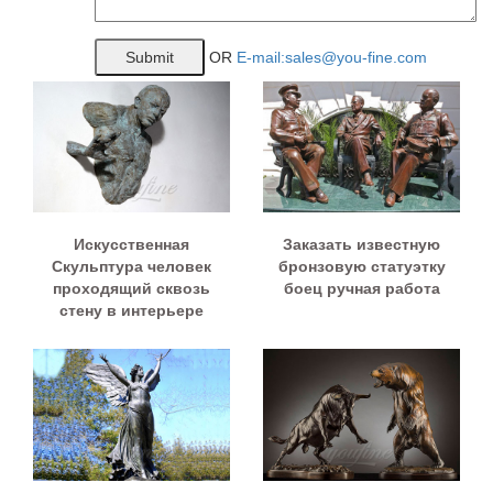
OR
E-mail:sales@you-fine.com
Искусственная
Заказать известную
Скульптура человек
бронзовую статуэтку
проходящий сквозь
боец ручная работа
стену в интерьере