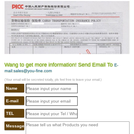
Wang to get more information! Send Email To
E-
mail:sales@you-fine.com
(Your email will be secreted totally, pls feel free to leave your email.)
Name
E-mail
TEL
Message