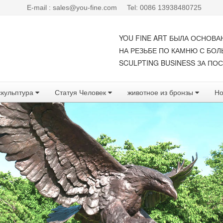
E-mail : sales@you-fine.com
Tel: 0086 13938480725
YOU FINE ART БЫЛА ОСНОВА
НА РЕЗЬБЕ ПО КАМНЮ С БО
SCULPTING BUSINESS ЗА ПОС
скульптура
Статуя Человек
животное из бронзы
Но