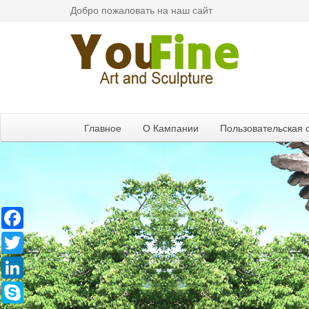
Добро пожаловать на наш сайт
Главное
О Кампании
Пользовательская 
Facebook
Twitter
LinkedIn
Skype