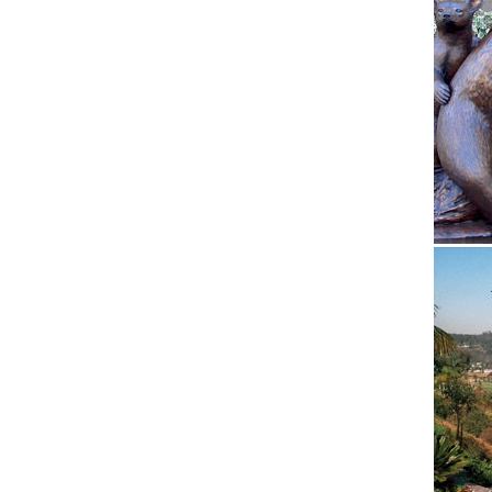
Компани
постоян
Уральск
Статуэт
Материа
каменно
Бронзов
Бронзов
16500.Ф
Статуэт
Статуэт
наличии
Старинн
Антиква
Антонио
художе