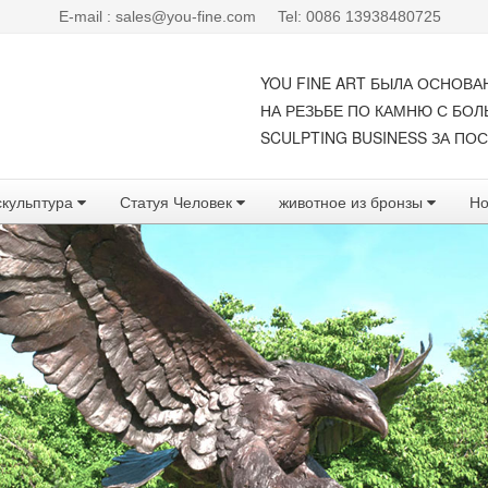
E-mail : sales@you-fine.com
Tel: 0086 13938480725
YOU FINE ART БЫЛА ОСНОВА
НА РЕЗЬБЕ ПО КАМНЮ С БО
SCULPTING BUSINESS ЗА ПОС
скульптура
Статуя Человек
животное из бронзы
Но