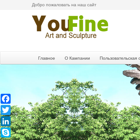
Добро пожаловать на наш сайт
Главное
О Кампании
Пользовательская 
Facebook
Twitter
LinkedIn
Skype