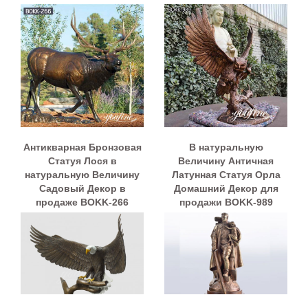
Антикварная Бронзовая
В натуральную
Статуя Лося в
Величину Античная
натуральную Величину
Латунная Статуя Орла
Садовый Декор в
Домашний Декор для
продаже BOKK-266
продажи BOKK-989