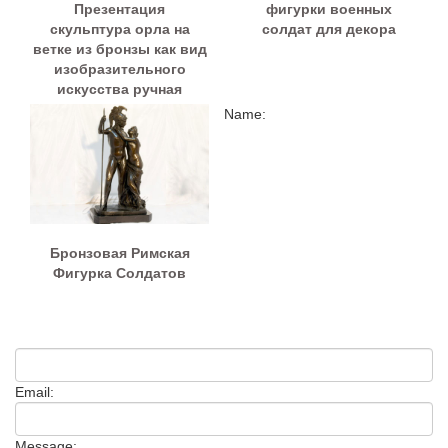
Презентация
фигурки военных
скульптура орла на
солдат для декора
ветке из бронзы как вид
изобразительного
искусства ручная
работа
Name:
Бронзовая Римская
Фигурка Солдатов
Email:
Message: