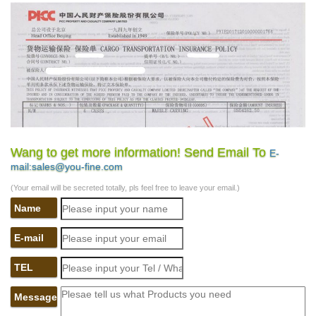
Wang to get more information! Send Email To
E-
mail:sales@you-fine.com
(Your email will be secreted totally, pls feel free to leave your email.)
Name
E-mail
TEL
Message