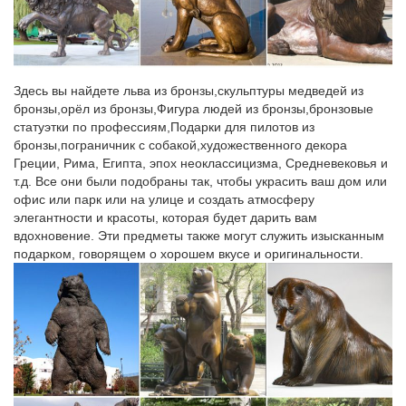
миниатюрных стилизованных статуэток. Фигурка собаки как
символ 2018 года прекрасный выбор в качестве подарка на
грядущий новый год.Фигурки собаки – символ года 2018.
2-1 АРОРА (фигурки животных-Англия) на сайте
Здесь вы найдете льва из бронзы,скульптуры медведей из
РОЗА5ЛЕТ.рф…
бронзы,орёл из бронзы,Фигура людей из бронзы,бронзовые
СИМВОЛ ГОДА.Кол-во: "АРОРА" Арт: 3014 фигурка собаки
статуэтки по профессиям,Подарки для пилотов из
Charles.1150 Р. Кол-во: "АРОРА" Арт: 351 Bruno -ЩЕНОК-
бронзы,пограничник с собакой,художественного декора
Английский бульдог.
Греции, Рима, Египта, эпох неоклассицизма, Средневековья и
т.д. Все они были подобраны так, чтобы украсить ваш дом или
Фигурка Собаки – символ 2018 года | В нашем…
офис или парк или на улице и создать атмосферу
элегантности и красоты, которая будет дарить вам
CMS-60/20 Статуэтка "Собака с букетом" (Pavone).шт. Купить.
вдохновение. Эти предметы также могут служить изысканным
Быстрый просмотр.Пройдет всего несколько лет, как символ
подарком, говорящем о хорошем вкусе и оригинальности.
года Собака примет бразды правления, чтобы ознаменовать
своим приходом самый благодатный период для всех знаков,
без исключения.
Фигурки и статуэтки
Размер: 11х4х11,5 см. В коллекции «Английский кабинет»
представлены предметы интерьера и декора выполненные в
оригинальном благородном стиле. В основе коллекции