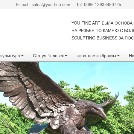
E-mail : sales@you-fine.com
Tel: 0086 13938480725
YOU FINE ART БЫЛА ОСНОВА
НА РЕЗЬБЕ ПО КАМНЮ С БО
SCULPTING BUSINESS ЗА ПОС
скульптура
Статуя Человек
животное из бронзы
Но