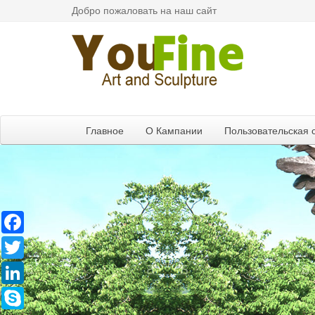
Добро пожаловать на наш сайт
Главное
О Кампании
Пользовательская 
Facebook
Twitter
LinkedIn
Skype