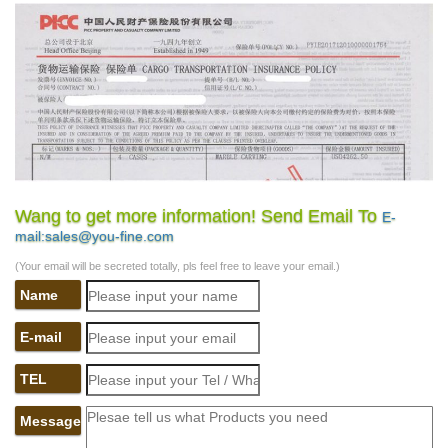
Wang to get more information! Send Email To
E-
mail:sales@you-fine.com
(Your email will be secreted totally, pls feel free to leave your email.)
Name
E-mail
TEL
Message