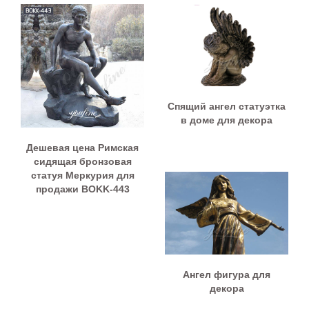
Спящий ангел статуэтка
в доме для декора
Дешевая цена Римская
сидящая бронзовая
статуя Меркурия для
продажи BOKK-443
Ангел фигура для
декора