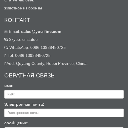
Статуя Человек
животное из бронзы
КОНТАКТ
Email:
sales@you-fine.com
Skype: cnstatue
WhatsApp: 0086 13938480725
Tel: 0086 13938480725
Add: Quyang County, Hebei Province, China.
ОБРАТНАЯ СВЯЗЬ
имя:
Электронная почта:
сообщение: