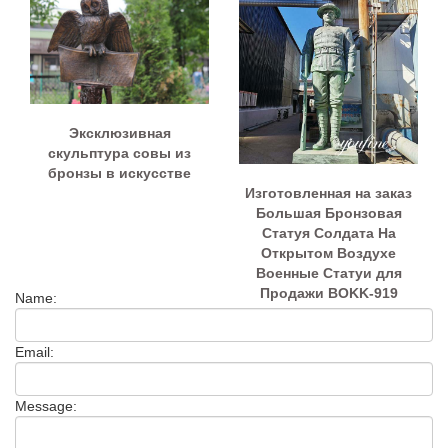
Эксклюзивная
скульптура совы из
бронзы в искусстве
Изготовленная на заказ
Большая Бронзовая
Статуя Солдата На
Открытом Воздухе
Военные Статуи для
Продажи BOKK-919
Name:
Email:
Message: