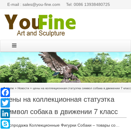
E-mail : sales@you-fine.com
Tel: 0086 13938480725
Home »
Новости
»
цены на коллекционная статуэтка символ собака в движении 7 класс
Facebook
цены на коллекционная статуэтка
Twitter
символ собака в движении 7 класс
LinkedIn
Skype
Распродажа Коллекционные Фигурки Собаки – товары со…