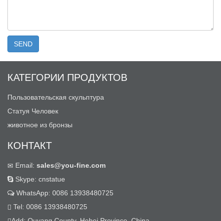
КАТЕГОРИИ ПРОДУКТОВ
Пользовательская скульптура
Статуя Человек
животное из бронзы
КОНТАКТ
Email:
sales@you-fine.com
Skype: cnstatue
WhatsApp: 0086 13938480725
Tel: 0086 13938480725
Add: Quyang County, Hebei Province, China.