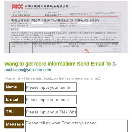
Wang to get more information! Send Email To
E-
mail:sales@you-fine.com
(Your email will be secreted totally, pls feel free to leave your email.)
Name
E-mail
TEL
Message