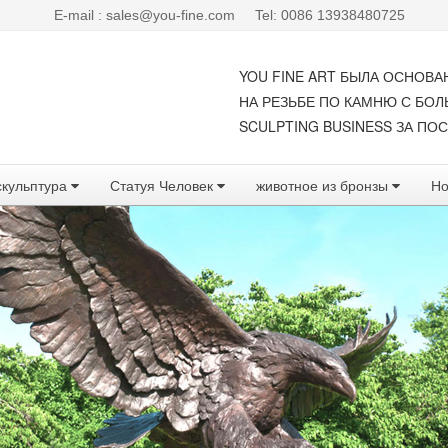
E-mail : sales@you-fine.com
Tel: 0086 13938480725
YOU FINE ART БЫЛА ОСНОВА
НА РЕЗЬБЕ ПО КАМНЮ С БО
SCULPTING BUSINESS ЗА ПОС
скульптура
Статуя Человек
животное из бронзы
Но