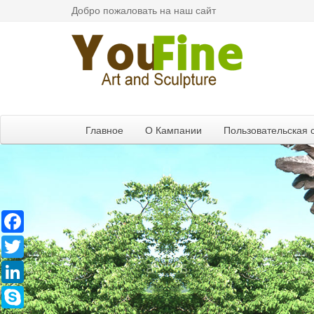
Добро пожаловать на наш сайт
Главное
О Кампании
Пользовательская 
Facebook
Twitter
LinkedIn
Skype