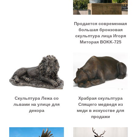
Продается современная
большая бронзовая
скульптура лица Игоря
Миторая BOKK-725
Скульптура Лежа со
Храбрая скульптура
львами на улице для
Спящего медведя из
декора
меди в искусстве для
продажи