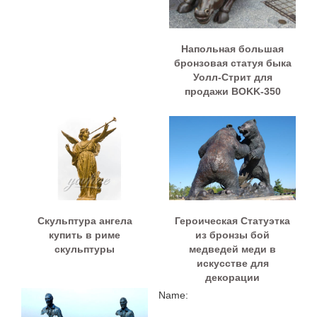
Напольная большая
бронзовая статуя быка
Уолл-Стрит для
продажи BOKK-350
Скульптура ангела
Героическая Статуэтка
купить в риме
из бронзы бой
скульптуры
медведей меди в
искусстве для
декорации
Name: