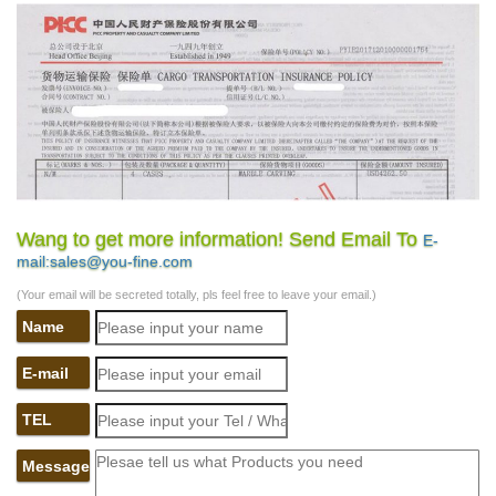
Wang to get more information! Send Email To
E-
mail:sales@you-fine.com
(Your email will be secreted totally, pls feel free to leave your email.)
Name
E-mail
TEL
Message