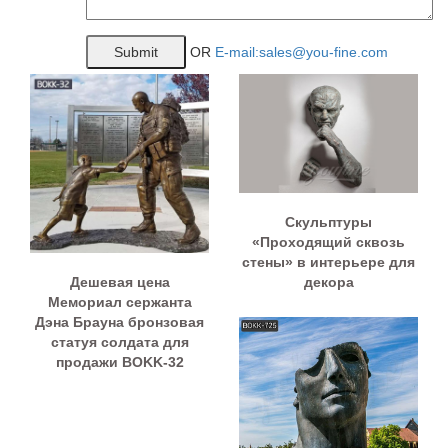
OR
E-mail:sales@you-fine.com
Скульптуры
«Проходящий сквозь
стены» в интерьере для
Дешевая цена
декора
Мемориал сержанта
Дэна Брауна бронзовая
статуя солдата для
продажи BOKK-32