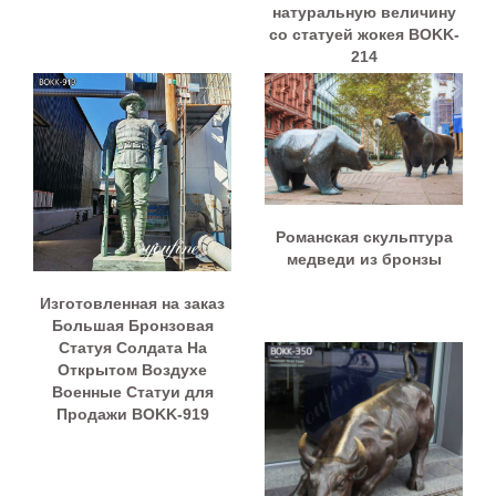
натуральную величину
со статуей жокея BOKK-
214
Романская скульптура
медведи из бронзы
Изготовленная на заказ
Большая Бронзовая
Статуя Солдата На
Открытом Воздухе
Военные Статуи для
Продажи BOKK-919