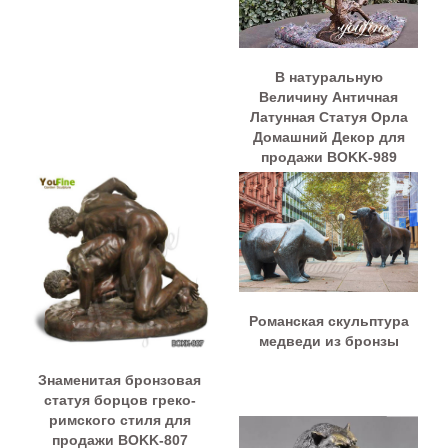
В натуральную
Величину Античная
Латунная Статуя Орла
Домашний Декор для
продажи BOKK-989
Романская скульптура
медведи из бронзы
Знаменитая бронзовая
статуя борцов греко-
римского стиля для
продажи BOKK-807