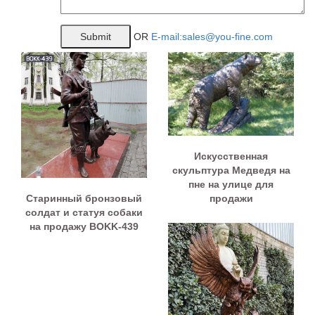
OR
E-mail:sales@you-fine.com
Искусственная
скульптура Медведя на
пне на улице для
Старинный бронзовый
продажи
солдат и статуя собаки
на продажу BOKK-439