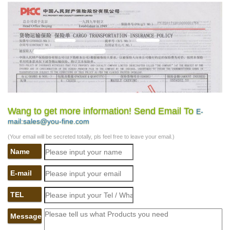
Wang to get more information! Send Email To
E-
mail:sales@you-fine.com
(Your email will be secreted totally, pls feel free to leave your email.)
Name
E-mail
TEL
Message